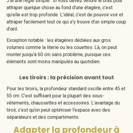
J’ai une règle simple : si vous devez tendre le bras pour
attraper quelque chose au fond d’une étagère, c’est
qu’elle est trop profonde. L’idéal, c’est de pouvoir voir et
attraper facilement tout ce qui s’y trouve d’un simple coup
d’œil.
Exception notable : les étagères dédiées aux gros
volumes comme la literie ou les couettes. Là, on peut
monter jusqu’à 60 cm sans problème, puisque ces
éléments sont moins manipulés au quotidien.
Les tiroirs : la précision avant tout
Pour les tiroirs, la profondeur standard oscille entre 45 et
55 cm. C’est suffisant pour la plupart des sous-
vêtements, chaussettes et accessoires. L’avantage du
tiroir, c’est qu’on peut optimiser l’espace avec des
séparateurs et des compartiments.
Adapter la profondeur à