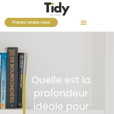
Prenez rendez-vous
Quelle est la
profondeur
idéale pour