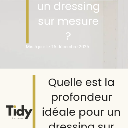
un dressing
sur mesure
?
Mis à jour le 15 décembre 2025
Quelle est la
profondeur
idéale pour un
dressing sur