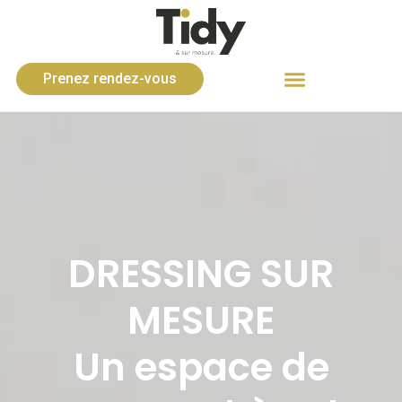
Prenez rendez-vous
DRESSING SUR
MESURE
Un espace de