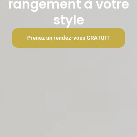
rangement à votre
style
Prenez un rendez-vous GRATUIT