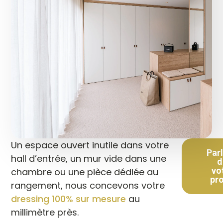
Un espace ouvert inutile dans votre
Par
hall d’entrée, un mur vide dans une
d
vo
chambre ou une pièce dédiée au
pro
rangement, nous concevons votre
dressing 100% sur mesure
au
millimètre près.