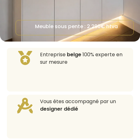
Meuble sous pente :
2.290€ htva
Entreprise
belge
100% experte en
sur mesure
Vous êtes accompagné par un
designer dédié