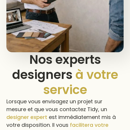
Nos experts
designers
à votre
service
Lorsque vous envisagez un projet sur
mesure et que vous contactez Tidy, un
designer expert
est immédiatement mis à
votre disposition. Il vous
facilitera votre